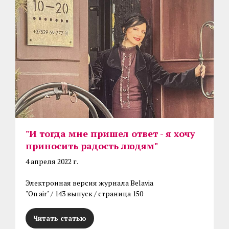
"И тогда мне пришел ответ - я хочу
приносить радость людям"
4 апреля 2022 г.
Электронная версия журнала Belavia
"On air" / 143 выпуск / страница 150
Читать статью