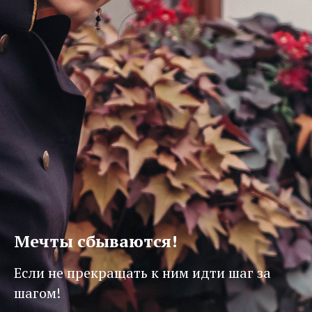
Мечты сбываются!
Если не прекращать к ним идти шаг за
шагом!