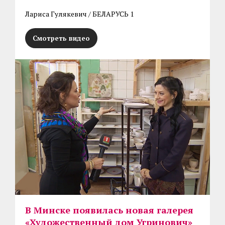
Лариса Гулякевич / БЕЛАРУСЬ 1
Смотреть видео
В Минске появилась новая галерея
«Художественный дом Угринович»