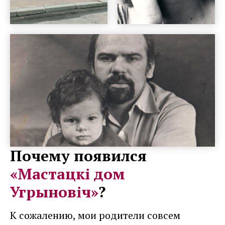
Почему появился
«Мастацкі дом
Угрыновіч»
?
К сожалению, мои родители совсем