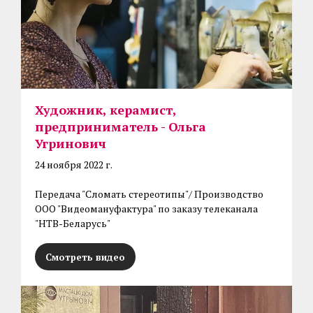
Художник, керамист,
предприниматель - Ольга
Угринович
24 ноября 2022 г.
Передача "Сломать стереотипы"/ Производство
ООО "Видеомануфактура" по заказу телеканала
"НТВ-Беларусь"
Смотреть видео