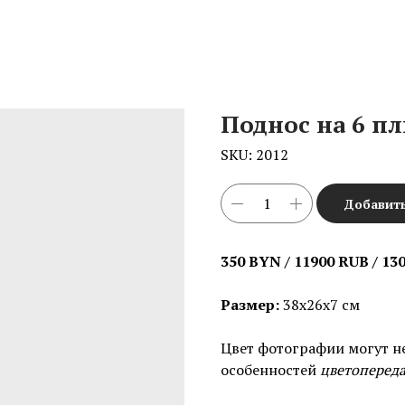
Поднос на 6 п
SKU:
2012
Добавить
350 BYN / 11900 RUB / 13
Размер:
38х26х7 см
Цвет фотографии могут н
особенностей
цветоперед