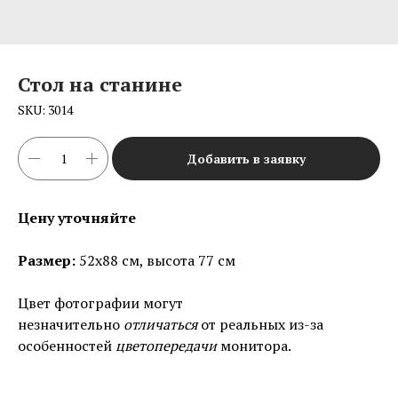
Стол на станине
SKU:
3014
Добавить в заявку
Цену уточняйте
Размер:
52х88 см, высота 77 см
Цвет фотографии могут
незначительно
отличаться
от реальных из-за
особенностей
цветопередачи
монитора.