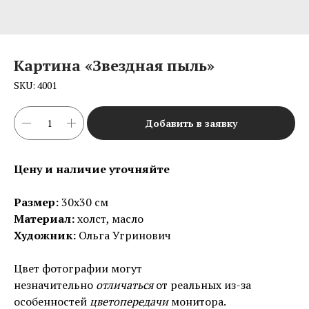
Картина «Звездная пыль»
SKU:
4001
Добавить в заявку
Цену и наличие уточняйте
Размер:
30х30 см
Материал:
холст, масло
Художник:
Ольга Угринович
Цвет фотографии могут
незначительно
отличаться
от реальных из-за
особенностей
цветопередачи
монитора.