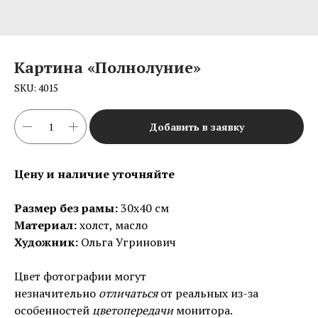
Картина «Полнолуние»
SKU:
4015
Добавить в заявку
Цену и наличие уточняйте
Размер без рамы:
30х40 см
Материал:
холст, масло
Художник:
Ольга Угринович
Цвет фотографии могут
незначительно
отличаться
от реальных из-за
особенностей
цветопередачи
монитора.