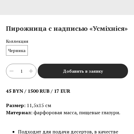
Пирожница с надписью «Усміхніся»
Коллекция
Черника
Добавить в заявку
45 BYN / 1500 RUB / 17 EUR
Размер:
11,5х15 см
Материал:
фарфоровая масса, пищевые глазури.
Подходит для подачи десертов, в качестве