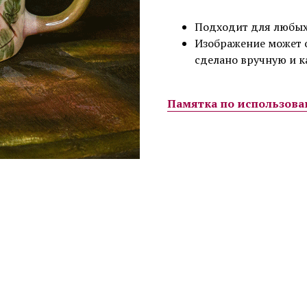
Подходит для любых
Изображение может о
сделано вручную и 
Памятка по использов