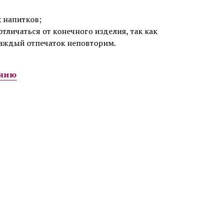
 напитков;
тличаться от конечного изделия, так как
каждый отпечаток неповторим.
анию