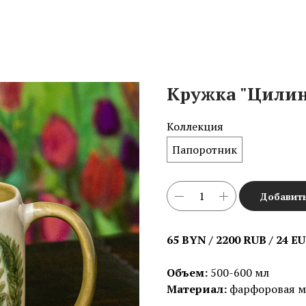
Кружка "Цили
Коллекция
Папоротник
Добавить
65 BYN / 2200 RUB / 24 E
Объем:
500-600 мл
Материал:
фарфоровая ма