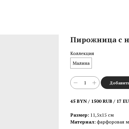
Пирожница с н
Коллекция
Малина
Добавить
45 BYN / 1500 RUB / 17 E
Размер:
11,5х15 см
Материал:
фарфоровая ма