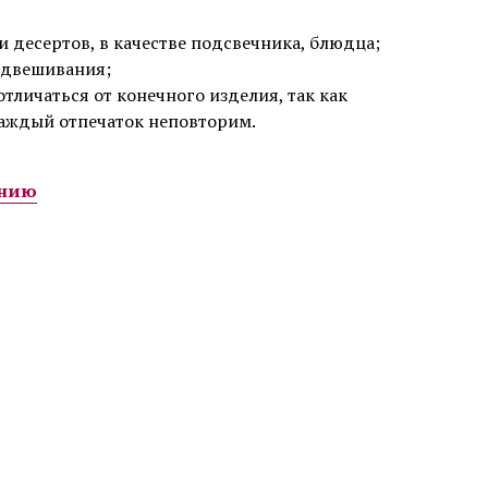
 десертов, в качестве подсвечника, блюдца;
одвешивания;
тличаться от конечного изделия, так как
каждый отпечаток неповторим.
анию