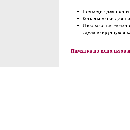
Подходит для подачи
Есть дырочки для п
Изображение может о
сделано вручную и 
Памятка по использов