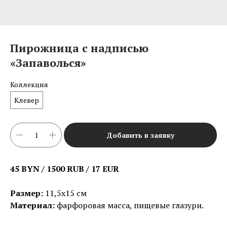
Пирожница с надписью
«Запаволься»
Коллекция
Клевер
Добавить в заявку
45 BYN / 1500 RUB / 17 EUR
Размер:
11,5х15 см
Материал:
фарфоровая масса, пищевые глазури.